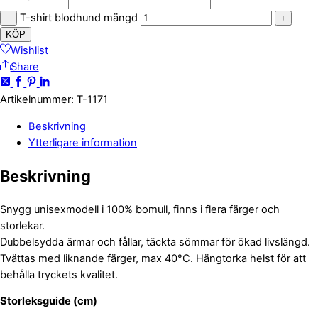
T-shirt blodhund mängd
−
+
KÖP
Wishlist
Share
Artikelnummer
:
T-1171
Beskrivning
Ytterligare information
Beskrivning
Snygg unisexmodell i 100% bomull, finns i flera färger och
storlekar.
Dubbelsydda ärmar och fållar, täckta sömmar för ökad livslängd.
Tvättas med liknande färger, max 40°C. Hängtorka helst för att
behålla tryckets kvalitet.
Storleksguide (cm)