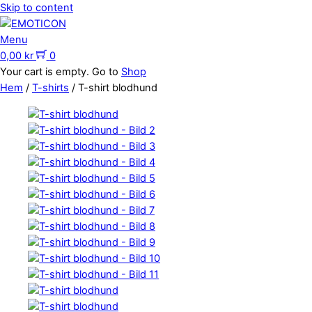
Skip to content
Menu
0,00
kr
0
Your cart is empty. Go to
Shop
Hem
/
T-shirts
/ T-shirt blodhund