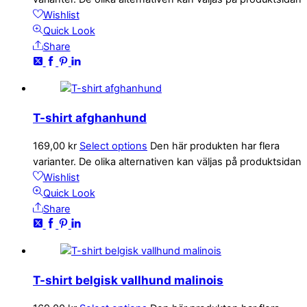
Wishlist
Quick Look
Share
T-shirt afghanhund
169,00
kr
Select options
Den här produkten har flera
varianter. De olika alternativen kan väljas på produktsidan
Wishlist
Quick Look
Share
T-shirt belgisk vallhund malinois