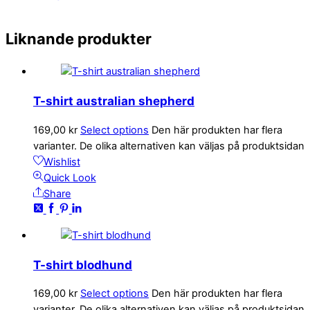
Liknande produkter
T-shirt australian shepherd
169,00
kr
Select options
Den här produkten har flera
varianter. De olika alternativen kan väljas på produktsidan
Wishlist
Quick Look
Share
T-shirt blodhund
169,00
kr
Select options
Den här produkten har flera
varianter. De olika alternativen kan väljas på produktsidan