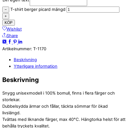
T-shirt berger picard mängd
−
+
KÖP
Wishlist
Share
Artikelnummer
:
T-1170
Beskrivning
Ytterligare information
Beskrivning
Snygg unisexmodell i 100% bomull, finns i flera färger och
storlekar.
Dubbelsydda ärmar och fållar, täckta sömmar för ökad
livslängd.
Tvättas med liknande färger, max 40°C. Hängtorka helst för att
behålla tryckets kvalitet.