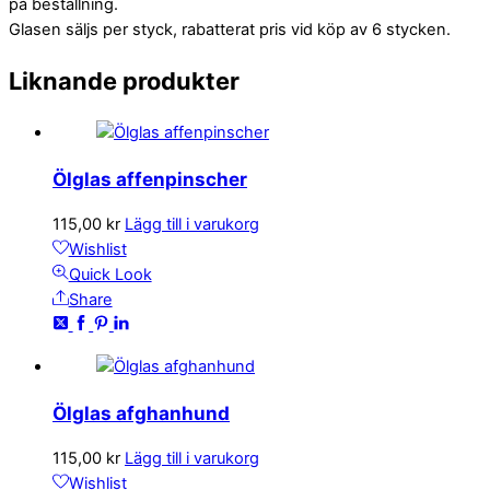
på beställning.
Glasen säljs per styck, rabatterat pris vid köp av 6 stycken.
Liknande produkter
Ölglas affenpinscher
115,00
kr
Lägg till i varukorg
Wishlist
Quick Look
Share
Ölglas afghanhund
115,00
kr
Lägg till i varukorg
Wishlist