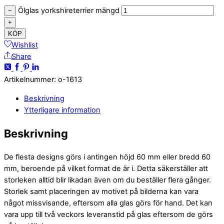
Ölglas yorkshireterrier mängd
−
+
KÖP
Wishlist
Share
Artikelnummer
:
o-1613
Beskrivning
Ytterligare information
Beskrivning
De flesta designs görs i antingen höjd 60 mm eller bredd 60
mm, beroende på vilket format de är i. Detta säkerställer att
storleken alltid blir likadan även om du beställer flera gånger.
Storlek samt placeringen av motivet på bilderna kan vara
något missvisande, eftersom alla glas görs för hand. Det kan
vara upp till två veckors leveranstid på glas eftersom de görs