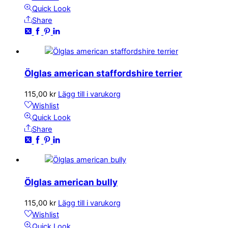
Quick Look
Share
Ölglas american staffordshire terrier
115,00
kr
Lägg till i varukorg
Wishlist
Quick Look
Share
Ölglas american bully
115,00
kr
Lägg till i varukorg
Wishlist
Quick Look