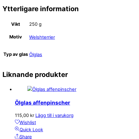
Ytterligare information
Vikt
250 g
Motiv
Welshterrier
Typ av glas
Ölglas
Liknande produkter
Ölglas affenpinscher
115,00
kr
Lägg till i varukorg
Wishlist
Quick Look
Share