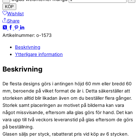
KÖP
Wishlist
Share
Artikelnummer
:
o-1573
Beskrivning
Ytterligare information
Beskrivning
De flesta designs görs i antingen höjd 60 mm eller bredd 60
mm, beroende på vilket format de är i. Detta säkerställer att
storleken alltid blir likadan även om du beställer flera gånger.
Storlek samt placeringen av motivet på bilderna kan vara
något missvisande, eftersom alla glas görs för hand. Det kan
vara upp till två veckors leveranstid på glas eftersom de görs
på beställning.
Glasen säljs per styck, rabatterat pris vid köp av 6 stycken.