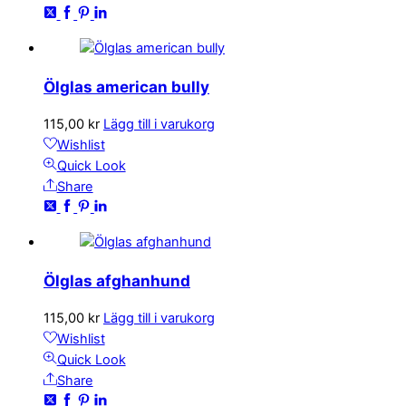
Ölglas american bully
115,00
kr
Lägg till i varukorg
Wishlist
Quick Look
Share
Ölglas afghanhund
115,00
kr
Lägg till i varukorg
Wishlist
Quick Look
Share