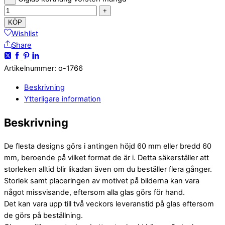
+
KÖP
Wishlist
Share
Artikelnummer
:
o-1766
Beskrivning
Ytterligare information
Beskrivning
De flesta designs görs i antingen höjd 60 mm eller bredd 60
mm, beroende på vilket format de är i. Detta säkerställer att
storleken alltid blir likadan även om du beställer flera gånger.
Storlek samt placeringen av motivet på bilderna kan vara
något missvisande, eftersom alla glas görs för hand.
Det kan vara upp till två veckors leveranstid på glas eftersom
de görs på beställning.