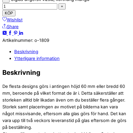
+
KÖP
Wishlist
Share
Artikelnummer
:
o-1809
Beskrivning
Ytterligare information
Beskrivning
De flesta designs görs i antingen höjd 60 mm eller bredd 60
mm, beroende på vilket format de är i. Detta säkerställer att
storleken alltid blir likadan även om du beställer flera gånger.
Storlek samt placeringen av motivet på bilderna kan vara
något missvisande, eftersom alla glas görs för hand. Det kan
vara upp till två veckors leveranstid på glas eftersom de görs
på beställning.