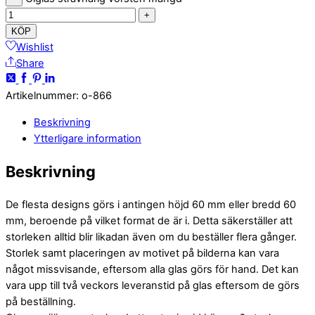
+
KÖP
Wishlist
Share
Artikelnummer
:
o-866
Beskrivning
Ytterligare information
Beskrivning
De flesta designs görs i antingen höjd 60 mm eller bredd 60
mm, beroende på vilket format de är i. Detta säkerställer att
storleken alltid blir likadan även om du beställer flera gånger.
Storlek samt placeringen av motivet på bilderna kan vara
något missvisande, eftersom alla glas görs för hand. Det kan
vara upp till två veckors leveranstid på glas eftersom de görs
på beställning.