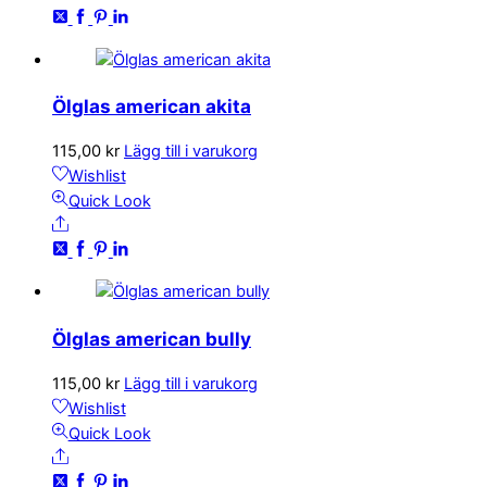
Ölglas american akita
115,00
kr
Lägg till i varukorg
Wishlist
Quick Look
Share
Ölglas american bully
115,00
kr
Lägg till i varukorg
Wishlist
Quick Look
Share