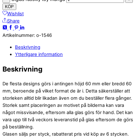
KÖP
Wishlist
Share
Artikelnummer
:
o-1546
Beskrivning
Ytterligare information
Beskrivning
De flesta designs görs i antingen höjd 60 mm eller bredd 60
mm, beroende på vilket format de är i. Detta säkerställer att
storleken alltid blir likadan även om du beställer flera gånger.
Storlek samt placeringen av motivet på bilderna kan vara
något missvisande, eftersom alla glas görs för hand. Det kan
vara upp till två veckors leveranstid på glas eftersom de görs
på beställning.
Glasen säljs per styck, rabatterat pris vid köp av 6 stycken.