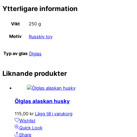
Ytterligare information
Vikt
250 g
Motiv
Russkiy toy
Typ av glas
Ölglas
Liknande produkter
Ölglas alaskan husky
115,00
kr
Lägg till i varukorg
Wishlist
Quick Look
Share