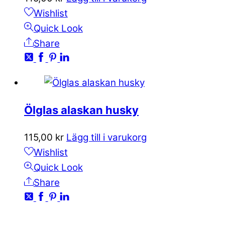
Wishlist
Quick Look
Share
Ölglas alaskan husky
115,00
kr
Lägg till i varukorg
Wishlist
Quick Look
Share
KONTAKTA OSS