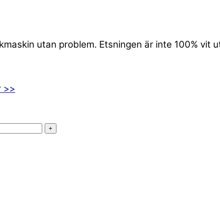
iskmaskin utan problem. Etsningen är inte 100% vit 
r >>
+