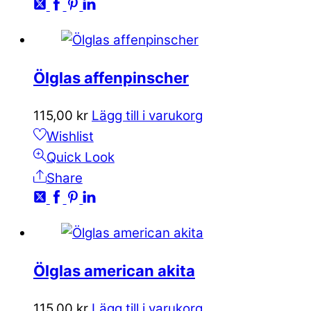
Ölglas affenpinscher
115,00
kr
Lägg till i varukorg
Wishlist
Quick Look
Share
Ölglas american akita
115,00
kr
Lägg till i varukorg