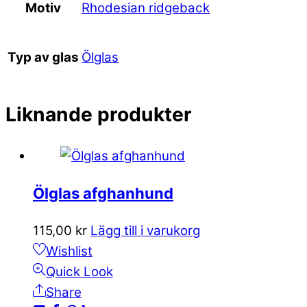
Rhodesian ridgeback
Motiv
Ölglas
Typ av glas
Liknande produkter
Ölglas afghanhund
115,00
kr
Lägg till i varukorg
Wishlist
Quick Look
Share