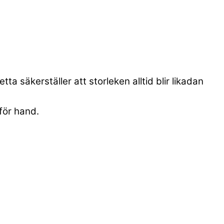
a säkerställer att storleken alltid blir likadan
för hand.