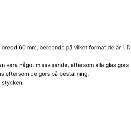
bredd 60 mm, beroende på vilket format de är i. Dett
an vara något missvisande, eftersom alla glas görs 
las eftersom de görs på beställning.
6 stycken.