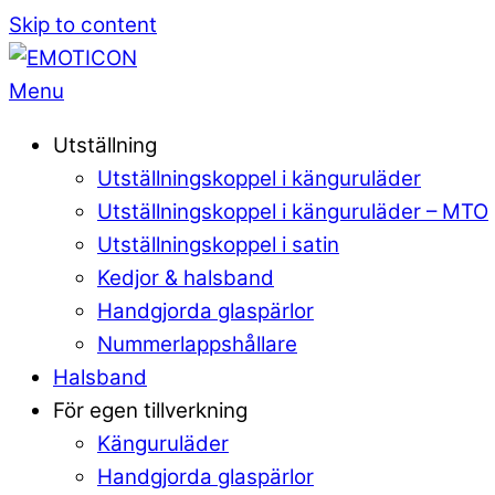
Skip to content
Menu
Utställning
Utställningskoppel i känguruläder
Utställningskoppel i känguruläder – MTO
Utställningskoppel i satin
Kedjor & halsband
Handgjorda glaspärlor
Nummerlappshållare
Halsband
För egen tillverkning
Känguruläder
Handgjorda glaspärlor