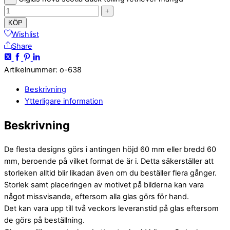
+
KÖP
Wishlist
Share
Artikelnummer
:
o-638
Beskrivning
Ytterligare information
Beskrivning
De flesta designs görs i antingen höjd 60 mm eller bredd 60
mm, beroende på vilket format de är i. Detta säkerställer att
storleken alltid blir likadan även om du beställer flera gånger.
Storlek samt placeringen av motivet på bilderna kan vara
något missvisande, eftersom alla glas görs för hand.
Det kan vara upp till två veckors leveranstid på glas eftersom
de görs på beställning.