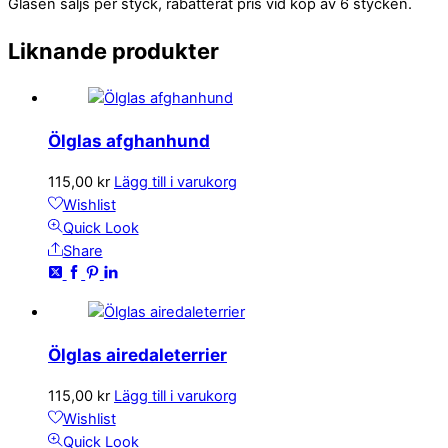
Glasen säljs per styck, rabatterat pris vid köp av 6 stycken.
Liknande produkter
Ölglas afghanhund
115,00
kr
Lägg till i varukorg
Wishlist
Quick Look
Share
Ölglas airedaleterrier
115,00
kr
Lägg till i varukorg
Wishlist
Quick Look