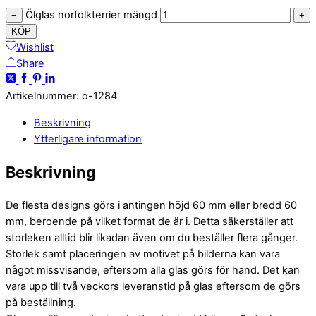
Ölglas norfolkterrier mängd
−
+
KÖP
Wishlist
Share
Artikelnummer
:
o-1284
Beskrivning
Ytterligare information
Beskrivning
De flesta designs görs i antingen höjd 60 mm eller bredd 60
mm, beroende på vilket format de är i. Detta säkerställer att
storleken alltid blir likadan även om du beställer flera gånger.
Storlek samt placeringen av motivet på bilderna kan vara
något missvisande, eftersom alla glas görs för hand. Det kan
vara upp till två veckors leveranstid på glas eftersom de görs
på beställning.