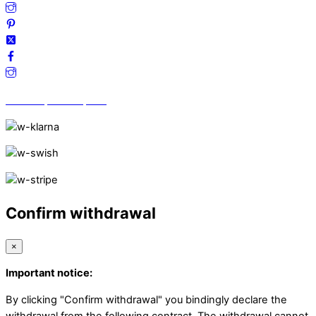
Vi finns på Trustpilot!
Confirm withdrawal
×
Important notice:
By clicking "Confirm withdrawal" you bindingly declare the
withdrawal from the following contract. The withdrawal cannot