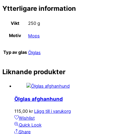
Ytterligare information
Vikt
250 g
Motiv
Mops
Typ av glas
Ölglas
Liknande produkter
Ölglas afghanhund
115,00
kr
Lägg till i varukorg
Wishlist
Quick Look
Share