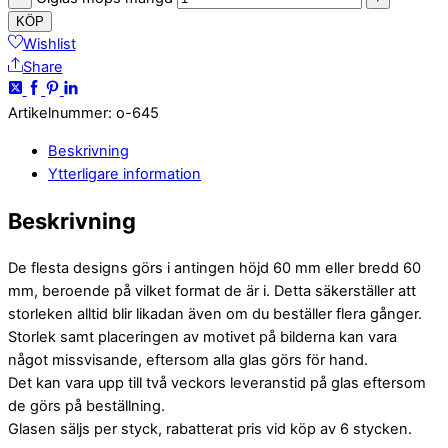
KÖP
Wishlist
Share
Artikelnummer
:
o-645
Beskrivning
Ytterligare information
Beskrivning
De flesta designs görs i antingen höjd 60 mm eller bredd 60
mm, beroende på vilket format de är i. Detta säkerställer att
storleken alltid blir likadan även om du beställer flera gånger.
Storlek samt placeringen av motivet på bilderna kan vara
något missvisande, eftersom alla glas görs för hand.
Det kan vara upp till två veckors leveranstid på glas eftersom
de görs på beställning.
Glasen säljs per styck, rabatterat pris vid köp av 6 stycken.