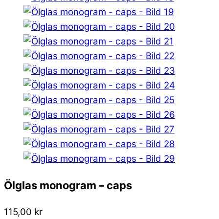
Ölglas monogram – caps
115,00
kr