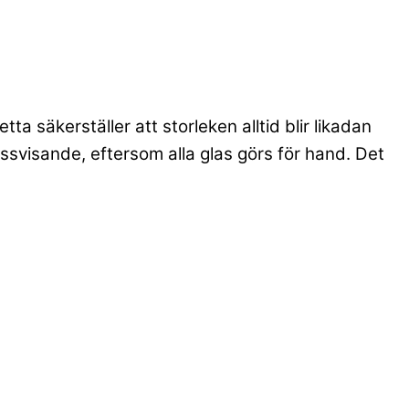
a säkerställer att storleken alltid blir likadan
ssvisande, eftersom alla glas görs för hand. Det