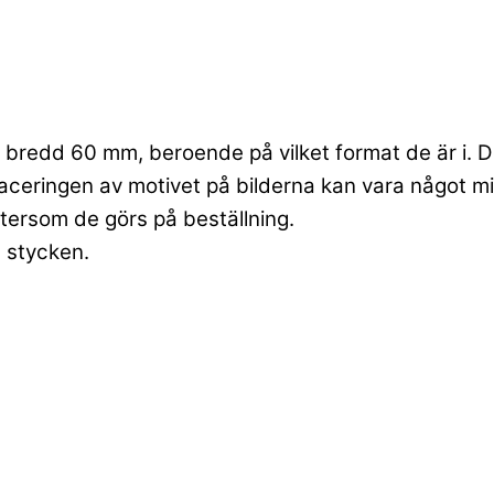
bredd 60 mm, beroende på vilket format de är i. Dett
laceringen av motivet på bilderna kan vara något mi
ftersom de görs på beställning.
6 stycken.