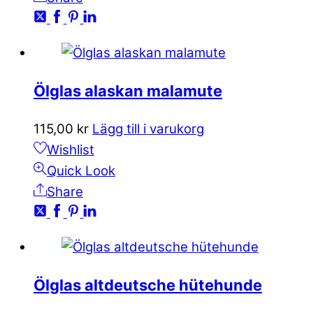
Ölglas alaskan malamute
115,00
kr
Lägg till i varukorg
Wishlist
Quick Look
Share
Ölglas altdeutsche hütehunde