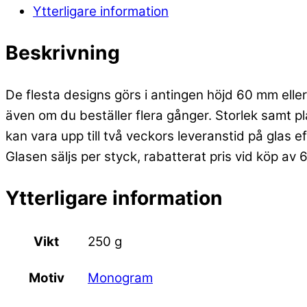
Ytterligare information
Beskrivning
De flesta designs görs i antingen höjd 60 mm eller 
även om du beställer flera gånger. Storlek samt p
kan vara upp till två veckors leveranstid på glas e
Glasen säljs per styck, rabatterat pris vid köp av 
Ytterligare information
Vikt
250 g
Monogram
Motiv