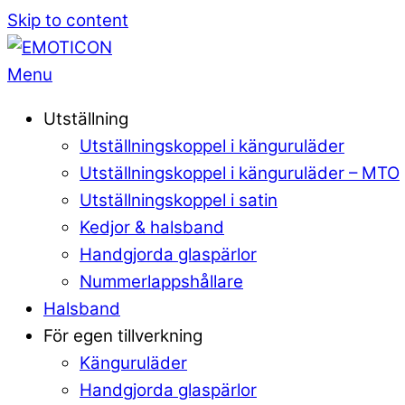
Skip to content
Menu
Utställning
Utställningskoppel i känguruläder
Utställningskoppel i känguruläder – MTO
Utställningskoppel i satin
Kedjor & halsband
Handgjorda glaspärlor
Nummerlappshållare
Halsband
För egen tillverkning
Känguruläder
Handgjorda glaspärlor