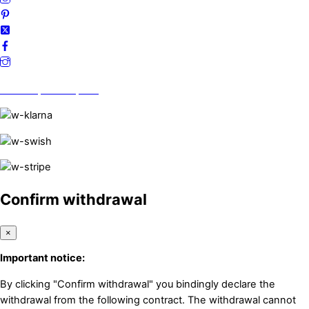
Vi finns på Trustpilot!
Confirm withdrawal
×
Important notice:
By clicking "Confirm withdrawal" you bindingly declare the
withdrawal from the following contract. The withdrawal cannot