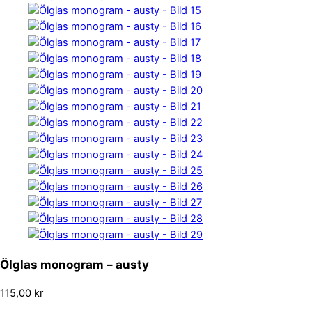
Ölglas monogram – austy
115,00
kr