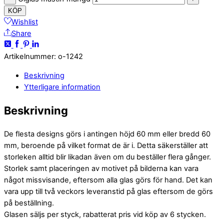
KÖP
Wishlist
Share
Artikelnummer
:
o-1242
Beskrivning
Ytterligare information
Beskrivning
De flesta designs görs i antingen höjd 60 mm eller bredd 60
mm, beroende på vilket format de är i. Detta säkerställer att
storleken alltid blir likadan även om du beställer flera gånger.
Storlek samt placeringen av motivet på bilderna kan vara
något missvisande, eftersom alla glas görs för hand. Det kan
vara upp till två veckors leveranstid på glas eftersom de görs
på beställning.
Glasen säljs per styck, rabatterat pris vid köp av 6 stycken.