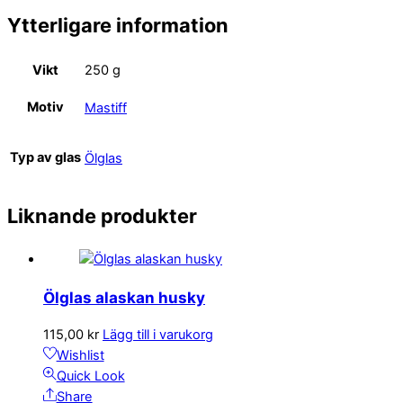
Ytterligare information
Vikt
250 g
Motiv
Mastiff
Typ av glas
Ölglas
Liknande produkter
Ölglas alaskan husky
115,00
kr
Lägg till i varukorg
Wishlist
Quick Look
Share