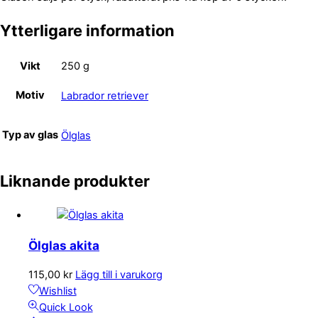
Ytterligare information
Vikt
250 g
Motiv
Labrador retriever
Typ av glas
Ölglas
Liknande produkter
Ölglas akita
115,00
kr
Lägg till i varukorg
Wishlist
Quick Look