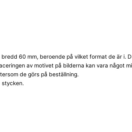
bredd 60 mm, beroende på vilket format de är i. Dett
laceringen av motivet på bilderna kan vara något mi
ftersom de görs på beställning.
6 stycken.