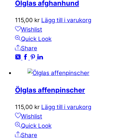
Ölglas afghanhund
115,00
kr
Lägg till i varukorg
Wishlist
Quick Look
Share
Ölglas affenpinscher
115,00
kr
Lägg till i varukorg
Wishlist
Quick Look
Share