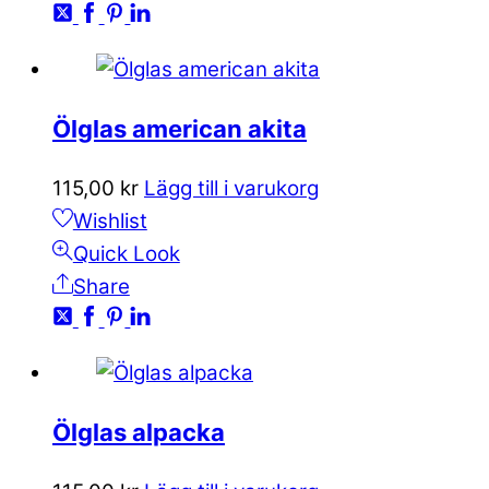
Ölglas american akita
115,00
kr
Lägg till i varukorg
Wishlist
Quick Look
Share
Ölglas alpacka