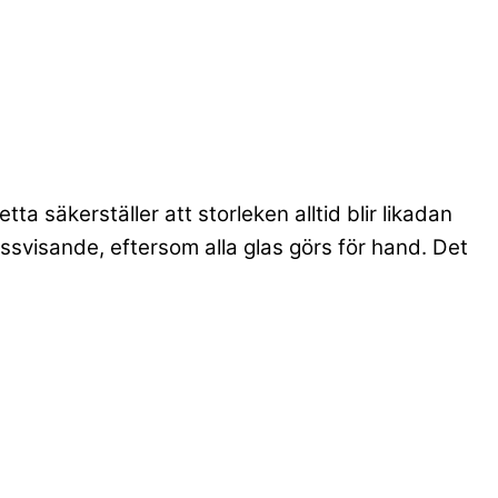
a säkerställer att storleken alltid blir likadan
ssvisande, eftersom alla glas görs för hand. Det