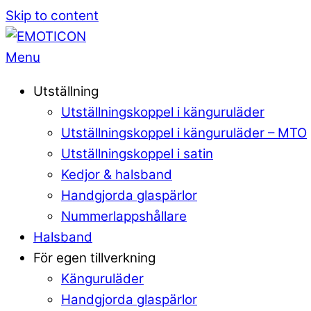
Skip to content
Menu
Utställning
Utställningskoppel i känguruläder
Utställningskoppel i känguruläder – MTO
Utställningskoppel i satin
Kedjor & halsband
Handgjorda glaspärlor
Nummerlappshållare
Halsband
För egen tillverkning
Känguruläder
Handgjorda glaspärlor