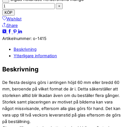
+
KÖP
Wishlist
Share
Artikelnummer
:
o-1415
Beskrivning
Ytterligare information
Beskrivning
De flesta designs görs i antingen höjd 60 mm eller bredd 60
mm, beroende på vilket format de är i. Detta säkerställer att
storleken alltid blir likadan även om du beställer flera gånger.
Storlek samt placeringen av motivet på bilderna kan vara
något missvisande, eftersom alla glas görs för hand. Det kan
vara upp till två veckors leveranstid på glas eftersom de görs
på beställning.