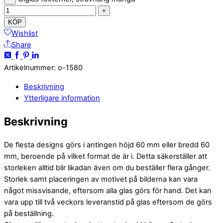
+
KÖP
Wishlist
Share
Artikelnummer
:
o-1580
Beskrivning
Ytterligare information
Beskrivning
De flesta designs görs i antingen höjd 60 mm eller bredd 60
mm, beroende på vilket format de är i. Detta säkerställer att
storleken alltid blir likadan även om du beställer flera gånger.
Storlek samt placeringen av motivet på bilderna kan vara
något missvisande, eftersom alla glas görs för hand. Det kan
vara upp till två veckors leveranstid på glas eftersom de görs
på beställning.