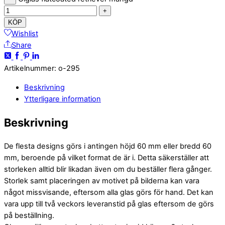
+
KÖP
Wishlist
Share
Artikelnummer
:
o-295
Beskrivning
Ytterligare information
Beskrivning
De flesta designs görs i antingen höjd 60 mm eller bredd 60
mm, beroende på vilket format de är i. Detta säkerställer att
storleken alltid blir likadan även om du beställer flera gånger.
Storlek samt placeringen av motivet på bilderna kan vara
något missvisande, eftersom alla glas görs för hand. Det kan
vara upp till två veckors leveranstid på glas eftersom de görs
på beställning.