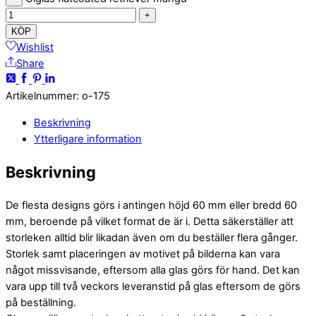
+
KÖP
Wishlist
Share
Artikelnummer
:
o-175
Beskrivning
Ytterligare information
Beskrivning
De flesta designs görs i antingen höjd 60 mm eller bredd 60
mm, beroende på vilket format de är i. Detta säkerställer att
storleken alltid blir likadan även om du beställer flera gånger.
Storlek samt placeringen av motivet på bilderna kan vara
något missvisande, eftersom alla glas görs för hand. Det kan
vara upp till två veckors leveranstid på glas eftersom de görs
på beställning.