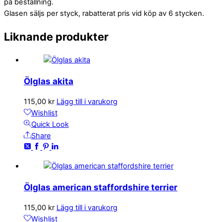
på beställning.
Glasen säljs per styck, rabatterat pris vid köp av 6 stycken.
Liknande produkter
Ölglas akita
115,00
kr
Lägg till i varukorg
Wishlist
Quick Look
Share
Ölglas american staffordshire terrier
115,00
kr
Lägg till i varukorg
Wishlist