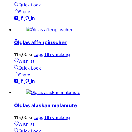
Quick Look
Share
Ölglas affenpinscher
115,00
kr
Lägg till i varukorg
Wishlist
Quick Look
Share
Ölglas alaskan malamute
115,00
kr
Lägg till i varukorg
Wishlist
Quick Look