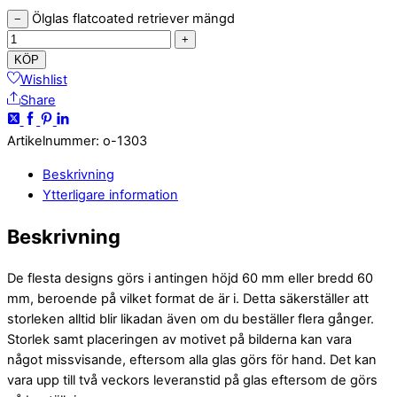
Ölglas flatcoated retriever mängd
−
+
KÖP
Wishlist
Share
Artikelnummer
:
o-1303
Beskrivning
Ytterligare information
Beskrivning
De flesta designs görs i antingen höjd 60 mm eller bredd 60
mm, beroende på vilket format de är i. Detta säkerställer att
storleken alltid blir likadan även om du beställer flera gånger.
Storlek samt placeringen av motivet på bilderna kan vara
något missvisande, eftersom alla glas görs för hand. Det kan
vara upp till två veckors leveranstid på glas eftersom de görs