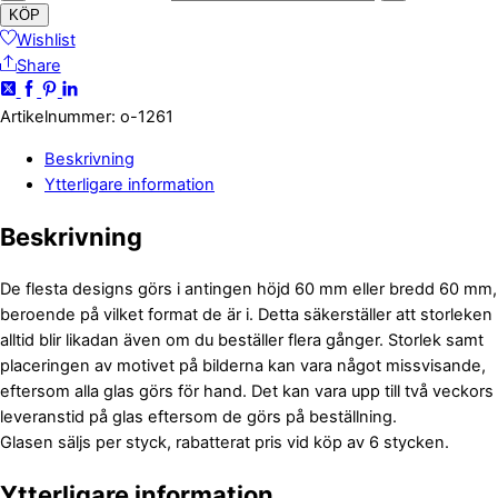
KÖP
Wishlist
Share
Artikelnummer
:
o-1261
Beskrivning
Ytterligare information
Beskrivning
De flesta designs görs i antingen höjd 60 mm eller bredd 60 mm,
beroende på vilket format de är i. Detta säkerställer att storleken
alltid blir likadan även om du beställer flera gånger. Storlek samt
placeringen av motivet på bilderna kan vara något missvisande,
eftersom alla glas görs för hand. Det kan vara upp till två veckors
leveranstid på glas eftersom de görs på beställning.
Glasen säljs per styck, rabatterat pris vid köp av 6 stycken.
Ytterligare information