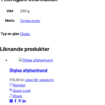
Vikt
250 g
Motiv
Övriga motiv
Typ av glas
Ölglas
Liknande produkter
Ölglas afghanhund
115,00
kr
Lägg till i varukorg
Wishlist
Quick Look
Share