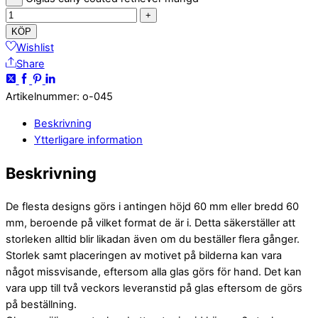
+
KÖP
Wishlist
Share
Artikelnummer
:
o-045
Beskrivning
Ytterligare information
Beskrivning
De flesta designs görs i antingen höjd 60 mm eller bredd 60
mm, beroende på vilket format de är i. Detta säkerställer att
storleken alltid blir likadan även om du beställer flera gånger.
Storlek samt placeringen av motivet på bilderna kan vara
något missvisande, eftersom alla glas görs för hand. Det kan
vara upp till två veckors leveranstid på glas eftersom de görs
på beställning.