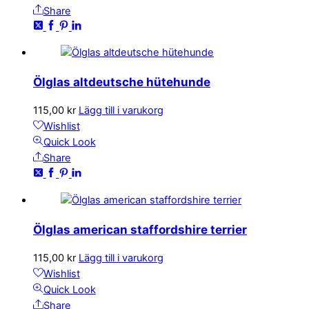
Share
Ölglas altdeutsche hütehunde
115,00
kr
Lägg till i varukorg
Wishlist
Quick Look
Share
Ölglas american staffordshire terrier
115,00
kr
Lägg till i varukorg
Wishlist
Quick Look
Share