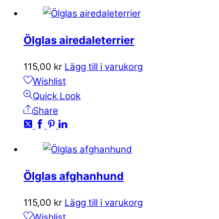
Ölglas airedaleterrier
115,00
kr
Lägg till i varukorg
Wishlist
Quick Look
Share
Ölglas afghanhund
115,00
kr
Lägg till i varukorg
Wishlist