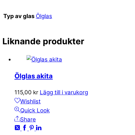
Ölglas
Typ av glas
Liknande produkter
Ölglas akita
115,00
kr
Lägg till i varukorg
Wishlist
Quick Look
Share