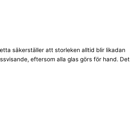
a säkerställer att storleken alltid blir likadan
ssvisande, eftersom alla glas görs för hand. Det