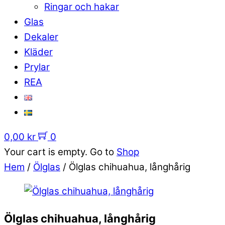
Ringar och hakar
Glas
Dekaler
Kläder
Prylar
REA
0,00
kr
0
Your cart is empty. Go to
Shop
Hem
/
Ölglas
/ Ölglas chihuahua, långhårig
Ölglas chihuahua, långhårig