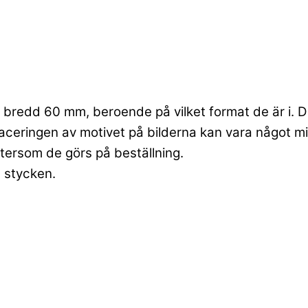
bredd 60 mm, beroende på vilket format de är i. Dett
laceringen av motivet på bilderna kan vara något mi
ftersom de görs på beställning.
6 stycken.