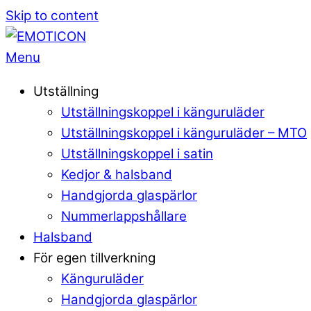
Skip to content
Menu
Utställning
Utställningskoppel i känguruläder
Utställningskoppel i känguruläder – MTO
Utställningskoppel i satin
Kedjor & halsband
Handgjorda glaspärlor
Nummerlappshållare
Halsband
För egen tillverkning
Känguruläder
Handgjorda glaspärlor