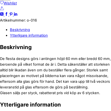
mängd
Wishlist
Share
Artikelnummer
:
o-016
Beskrivning
Ytterligare information
Beskrivning
De flesta designs görs i antingen höjd 60 mm eller bredd 60 mm,
beroende på vilket format de är i. Detta säkerställer att storleken
alltid blir likadan även om du beställer flera gånger. Storlek samt
placeringen av motivet på bilderna kan vara något missvisande,
eftersom alla glas görs för hand. Det kan vara upp till två veckors
leveranstid på glas eftersom de görs på beställning.
Glasen säljs per styck, rabatterat pris vid köp av 6 stycken.
Ytterligare information