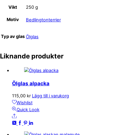
Vikt
250 g
Motiv
Bedlingtonterrier
Typ av glas
Ölglas
Liknande produkter
Ölglas alpacka
115,00
kr
Lägg till i varukorg
Wishlist
Quick Look
Share