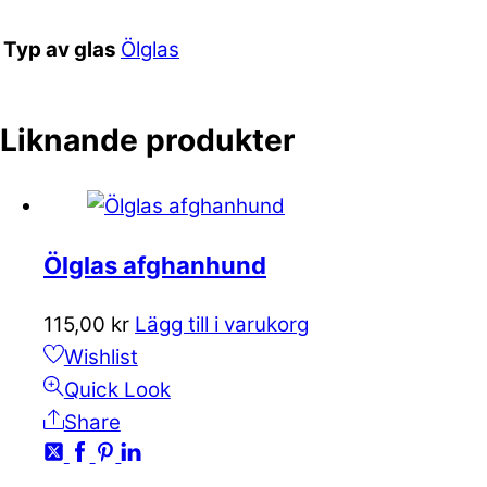
Ölglas
Typ av glas
Liknande produkter
Ölglas afghanhund
115,00
kr
Lägg till i varukorg
Wishlist
Quick Look
Share