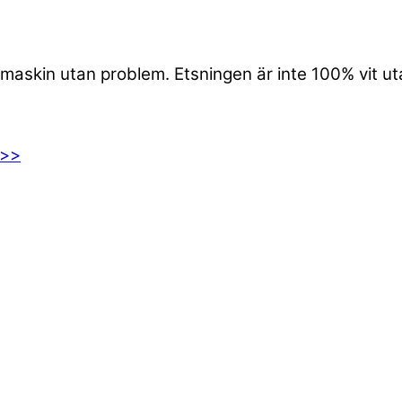
kmaskin utan problem. Etsningen är inte 100% vit ut
 >>