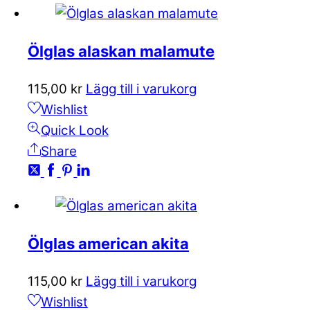
Ölglas alaskan malamute
115,00
kr
Lägg till i varukorg
Wishlist
Quick Look
Share
Ölglas american akita
115,00
kr
Lägg till i varukorg
Wishlist