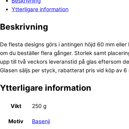
Beskrivning
Ytterligare information
Beskrivning
De flesta designs görs i antingen höjd 60 mm eller b
om du beställer flera gånger. Storlek samt placeri
upp till två veckors leveranstid på glas eftersom de
Glasen säljs per styck, rabatterat pris vid köp av 6
Ytterligare information
Vikt
250 g
Basenji
Motiv