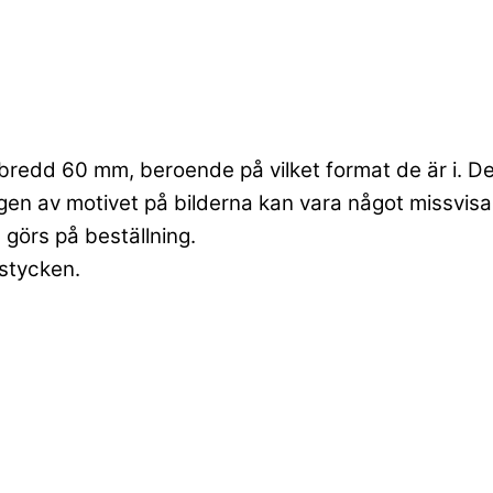
redd 60 mm, beroende på vilket format de är i. Detta
ngen av motivet på bilderna kan vara något missvisa
 görs på beställning.
 stycken.