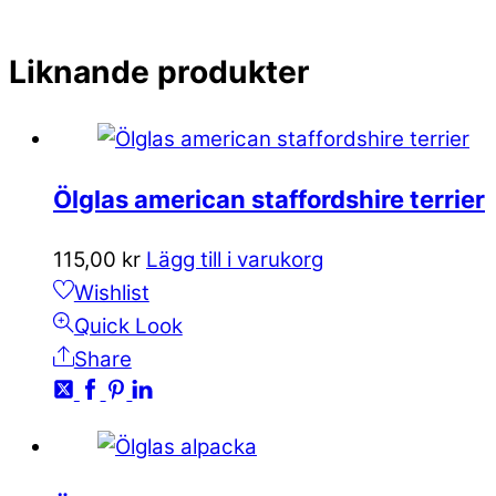
Liknande produkter
Ölglas american staffordshire terrier
115,00
kr
Lägg till i varukorg
Wishlist
Quick Look
Share