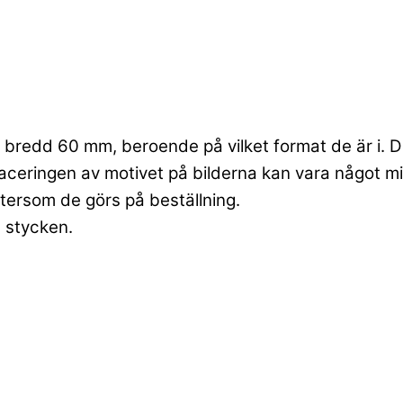
bredd 60 mm, beroende på vilket format de är i. Dett
laceringen av motivet på bilderna kan vara något mi
ftersom de görs på beställning.
6 stycken.