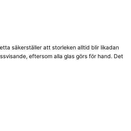
a säkerställer att storleken alltid blir likadan
ssvisande, eftersom alla glas görs för hand. Det