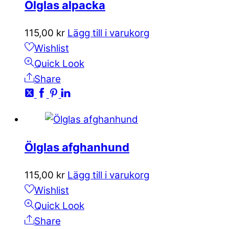
Ölglas alpacka
115,00
kr
Lägg till i varukorg
Wishlist
Quick Look
Share
Ölglas afghanhund
115,00
kr
Lägg till i varukorg
Wishlist
Quick Look
Share