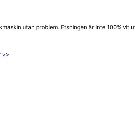
iskmaskin utan problem. Etsningen är inte 100% vit 
r >>