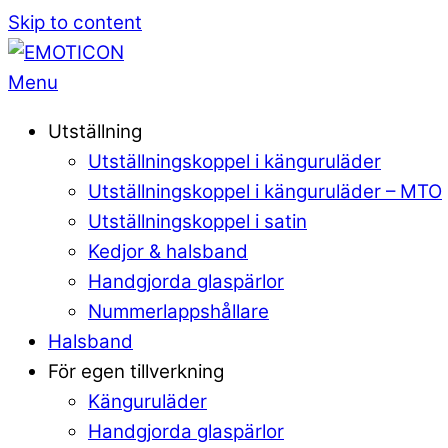
Skip to content
Menu
Utställning
Utställningskoppel i känguruläder
Utställningskoppel i känguruläder – MTO
Utställningskoppel i satin
Kedjor & halsband
Handgjorda glaspärlor
Nummerlappshållare
Halsband
För egen tillverkning
Känguruläder
Handgjorda glaspärlor