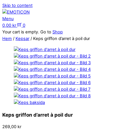
Skip to content
Menu
0,00
kr
0
Your cart is empty. Go to
Shop
Hem
/
Kepsar
/ Keps griffon d’arret à poil dur
Keps griffon d’arret à poil dur
269,00
kr