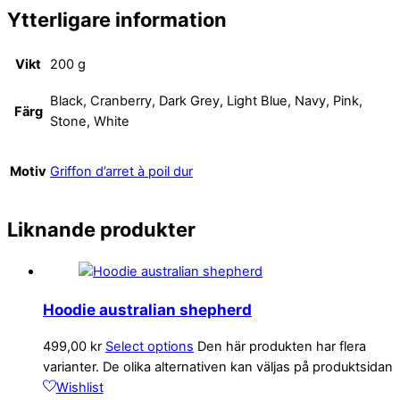
Ytterligare information
Vikt
200 g
Black, Cranberry, Dark Grey, Light Blue, Navy, Pink,
Färg
Stone, White
Motiv
Griffon d’arret à poil dur
Liknande produkter
Hoodie australian shepherd
499,00
kr
Select options
Den här produkten har flera
varianter. De olika alternativen kan väljas på produktsidan
Wishlist