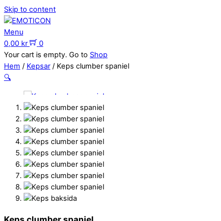
Skip to content
Menu
0,00
kr
0
Your cart is empty. Go to
Shop
Hem
/
Kepsar
/ Keps clumber spaniel
🔍
Keps clumber spaniel