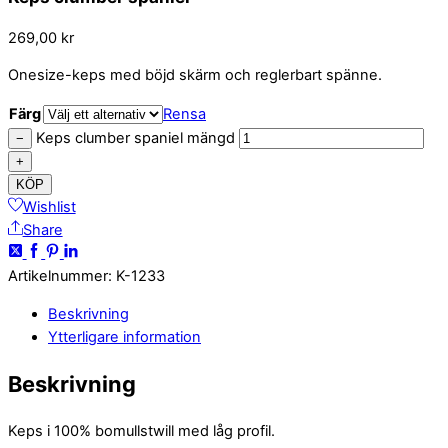
269,00
kr
Onesize-keps med böjd skärm och reglerbart spänne.
Färg
Rensa
Keps clumber spaniel mängd
−
+
KÖP
Wishlist
Share
Artikelnummer
:
K-1233
Beskrivning
Ytterligare information
Beskrivning
Keps i 100% bomullstwill med låg profil.