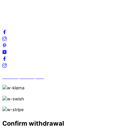
Cookies
Frågor & svar
Följ oss gärna på sociala medier!
Vi finns på Trustpilot!
Confirm withdrawal