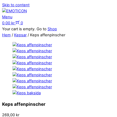
Skip to content
Menu
0,00
kr
0
Your cart is empty. Go to
Shop
Hem
/
Kepsar
/ Keps affenpinscher
Keps affenpinscher
269,00
kr