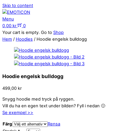
Skip to content
Menu
0,00
kr
0
Your cart is empty. Go to
Shop
Hem
/
Hoodies
/ Hoodie engelsk bulldogg
Hoodie engelsk bulldogg
499,00
kr
Snygg hoodie med tryck på ryggen.
Vill du ha en egen text under bilden? Fyll i nedan 🙂
Se exempel >>
Färg
Rensa