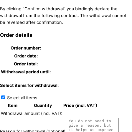
By clicking "Confirm withdrawal" you bindingly declare the
withdrawal from the following contract. The withdrawal cannot
be reversed after confirmation.
Order details
Order number:
Order date:
Order total:
Withdrawal period until:
Select items for withdrawal:
Select all items
Item
Quantity
Price (incl. VAT)
Withdrawal amount (incl. VAT):
Reason for withdrawal (optional):