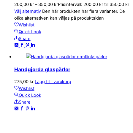
200,00
kr
–
350,00
kr
Prisintervall: 200,00 kr till 350,00 kr
Välj alternativ
Den här produkten har flera varianter. De
olika alternativen kan väljas på produktsidan
Wishlist
Quick Look
Share
Handgjorda glaspärlor
275,00
kr
Lägg till i varukorg
Wishlist
Quick Look
Share
KONTAKTA OSS
kundservice@emoticon.nu