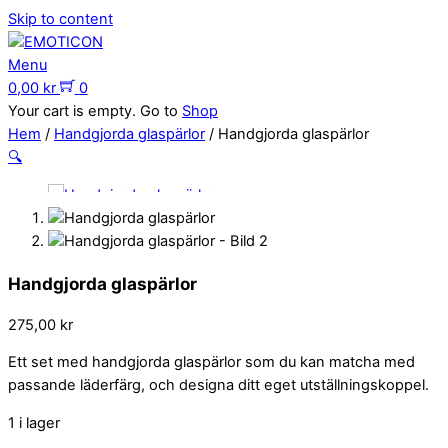
Skip to content
Menu
0,00
kr
0
Your cart is empty. Go to
Shop
Hem
/
Handgjorda glaspärlor
/ Handgjorda glaspärlor
🔍
Handgjorda glaspärlor
275,00
kr
Ett set med handgjorda glaspärlor som du kan matcha med
passande läderfärg, och designa ditt eget utställningskoppel.
1 i lager