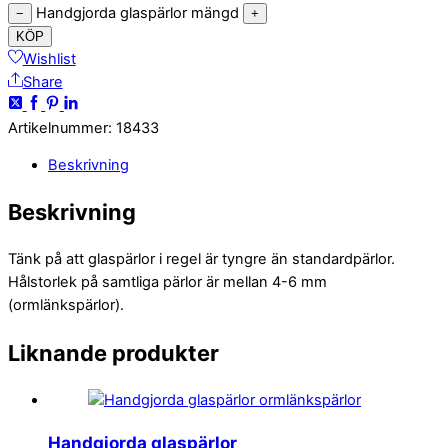
Handgjorda glaspärlor mängd
−
+
KÖP
Wishlist
Share
Artikelnummer
:
18433
Beskrivning
Beskrivning
Tänk på att glaspärlor i regel är tyngre än standardpärlor.
Hålstorlek på samtliga pärlor är mellan 4-6 mm
(ormlänkspärlor).
Liknande produkter
Handgjorda glaspärlor