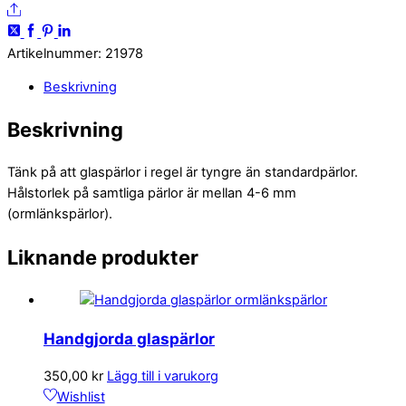
Share
Artikelnummer
:
21978
Beskrivning
Beskrivning
Tänk på att glaspärlor i regel är tyngre än standardpärlor.
Hålstorlek på samtliga pärlor är mellan 4-6 mm
(ormlänkspärlor).
Liknande produkter
Handgjorda glaspärlor
350,00
kr
Lägg till i varukorg
Wishlist