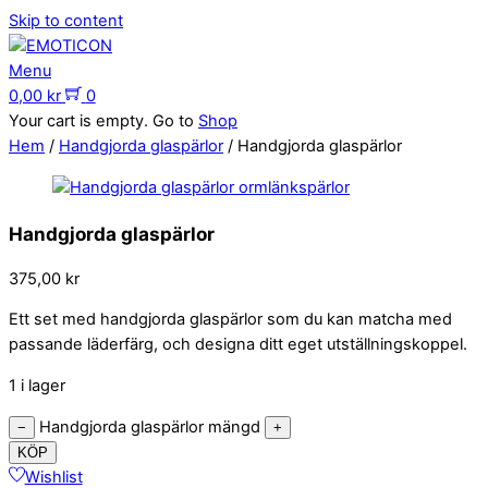
Skip to content
Menu
0,00
kr
0
Your cart is empty. Go to
Shop
Hem
/
Handgjorda glaspärlor
/ Handgjorda glaspärlor
Handgjorda glaspärlor
375,00
kr
Ett set med handgjorda glaspärlor som du kan matcha med
passande läderfärg, och designa ditt eget utställningskoppel.
1 i lager
Handgjorda glaspärlor mängd
−
+
KÖP
Wishlist