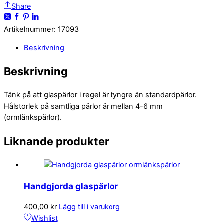
Share
Artikelnummer
:
17093
Beskrivning
Beskrivning
Tänk på att glaspärlor i regel är tyngre än standardpärlor.
Hålstorlek på samtliga pärlor är mellan 4-6 mm
(ormlänkspärlor).
Liknande produkter
Handgjorda glaspärlor
400,00
kr
Lägg till i varukorg
Wishlist