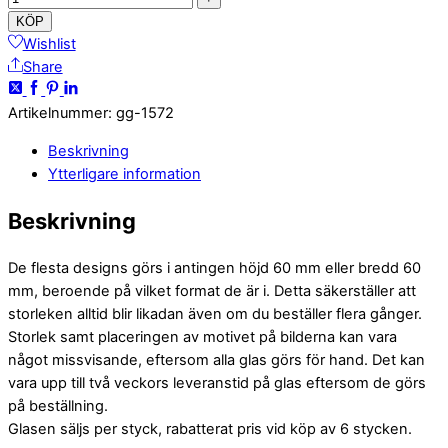
KÖP
Wishlist
Share
Artikelnummer
:
gg-1572
Beskrivning
Ytterligare information
Beskrivning
De flesta designs görs i antingen höjd 60 mm eller bredd 60
mm, beroende på vilket format de är i. Detta säkerställer att
storleken alltid blir likadan även om du beställer flera gånger.
Storlek samt placeringen av motivet på bilderna kan vara
något missvisande, eftersom alla glas görs för hand. Det kan
vara upp till två veckors leveranstid på glas eftersom de görs
på beställning.
Glasen säljs per styck, rabatterat pris vid köp av 6 stycken.