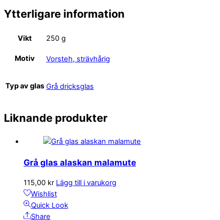
Ytterligare information
Vikt
250 g
Motiv
Vorsteh, strävhårig
Typ av glas
Grå dricksglas
Liknande produkter
Grå glas alaskan malamute
115,00
kr
Lägg till i varukorg
Wishlist
Quick Look
Share