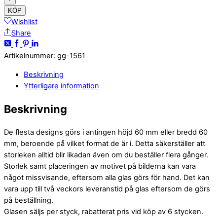
KÖP
Wishlist
Share
Artikelnummer
:
gg-1561
Beskrivning
Ytterligare information
Beskrivning
De flesta designs görs i antingen höjd 60 mm eller bredd 60
mm, beroende på vilket format de är i. Detta säkerställer att
storleken alltid blir likadan även om du beställer flera gånger.
Storlek samt placeringen av motivet på bilderna kan vara
något missvisande, eftersom alla glas görs för hand. Det kan
vara upp till två veckors leveranstid på glas eftersom de görs
på beställning.
Glasen säljs per styck, rabatterat pris vid köp av 6 stycken.