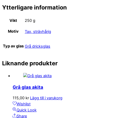
Ytterligare information
Vikt
250 g
Motiv
Tax, strävhårig
Typ av glas
Grå dricksglas
Liknande produkter
Grå glas akita
115,00
kr
Lägg till i varukorg
Wishlist
Quick Look
Share