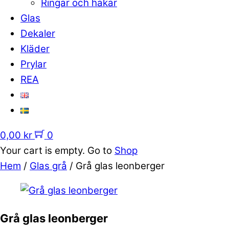
Ringar och hakar
Glas
Dekaler
Kläder
Prylar
REA
0,00
kr
0
Your cart is empty. Go to
Shop
Hem
/
Glas grå
/ Grå glas leonberger
Grå glas leonberger