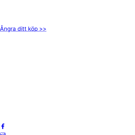
Axamo Skogsväg 28B
555 94 Jönköping
Ångra ditt köp >>
INFORMATION
Om oss
Mitt konto
Integritetspolicy
Villkor
Cookies
Frågor & svar
Följ oss gärna på sociala medier!