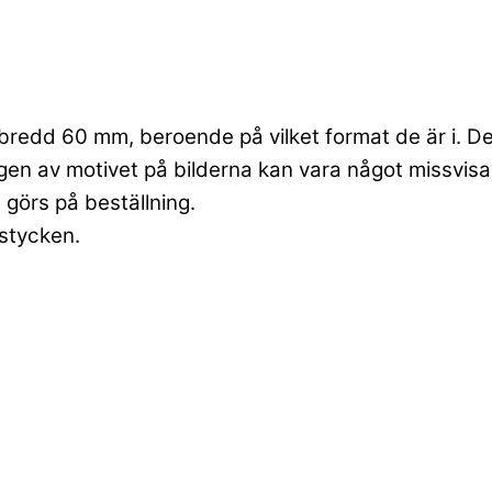
redd 60 mm, beroende på vilket format de är i. Detta
ngen av motivet på bilderna kan vara något missvisa
 görs på beställning.
 stycken.