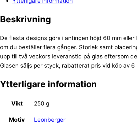
Ytterligare information
Beskrivning
De flesta designs görs i antingen höjd 60 mm eller b
om du beställer flera gånger. Storlek samt placeri
upp till två veckors leveranstid på glas eftersom de
Glasen säljs per styck, rabatterat pris vid köp av 6
Ytterligare information
Vikt
250 g
Leonberger
Motiv