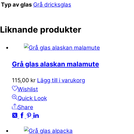
Grå dricksglas
Typ av glas
Liknande produkter
Grå glas alaskan malamute
115,00
kr
Lägg till i varukorg
Wishlist
Quick Look
Share