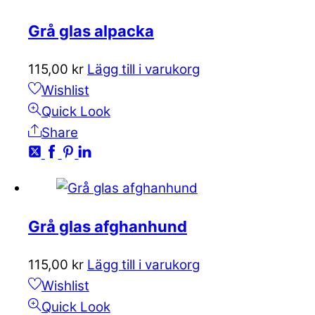
Grå glas alpacka
115,00
kr
Lägg till i varukorg
Wishlist
Quick Look
Share
Grå glas afghanhund
115,00
kr
Lägg till i varukorg
Wishlist
Quick Look