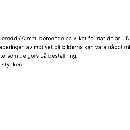
bredd 60 mm, beroende på vilket format de är i. Dett
laceringen av motivet på bilderna kan vara något mi
ftersom de görs på beställning.
6 stycken.