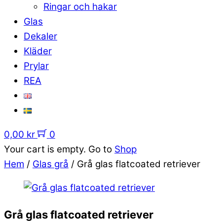
Ringar och hakar
Glas
Dekaler
Kläder
Prylar
REA
0,00
kr
0
Your cart is empty. Go to
Shop
Hem
/
Glas grå
/ Grå glas flatcoated retriever
Grå glas flatcoated retriever