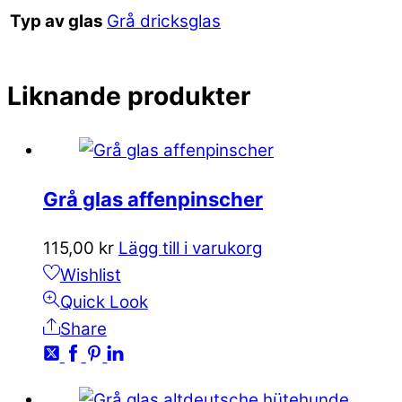
Grå dricksglas
Typ av glas
Liknande produkter
Grå glas affenpinscher
115,00
kr
Lägg till i varukorg
Wishlist
Quick Look
Share