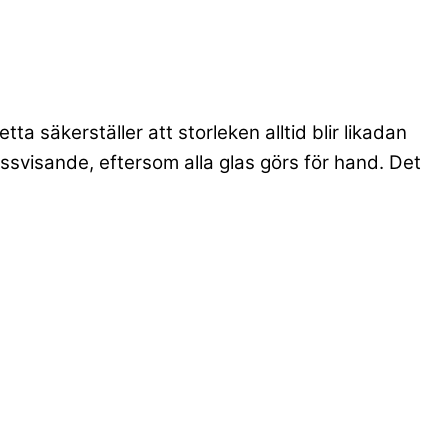
a säkerställer att storleken alltid blir likadan
ssvisande, eftersom alla glas görs för hand. Det