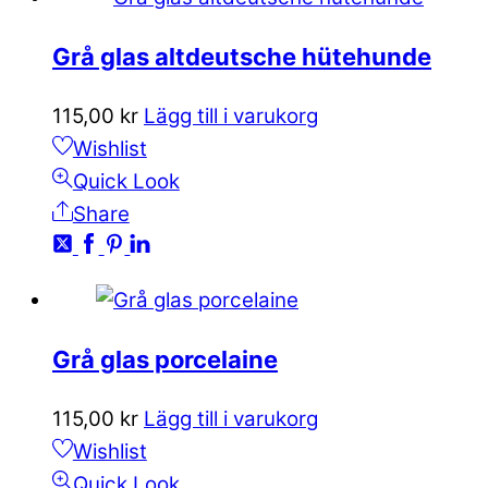
Grå glas altdeutsche hütehunde
115,00
kr
Lägg till i varukorg
Wishlist
Quick Look
Share
Grå glas porcelaine
115,00
kr
Lägg till i varukorg
Wishlist
Quick Look