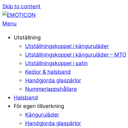
Skip to content
Menu
Utställning
Utställningskoppel i känguruläder
Utställningskoppel i känguruläder – MTO
Utställningskoppel i satin
Kedjor & halsband
Handgjorda glaspärlor
Nummerlappshållare
Halsband
För egen tillverkning
Känguruläder
Handgjorda glaspärlor