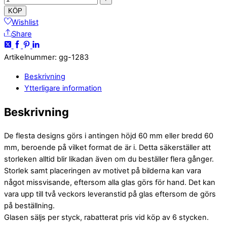
KÖP
Wishlist
Share
Artikelnummer
:
gg-1283
Beskrivning
Ytterligare information
Beskrivning
De flesta designs görs i antingen höjd 60 mm eller bredd 60
mm, beroende på vilket format de är i. Detta säkerställer att
storleken alltid blir likadan även om du beställer flera gånger.
Storlek samt placeringen av motivet på bilderna kan vara
något missvisande, eftersom alla glas görs för hand. Det kan
vara upp till två veckors leveranstid på glas eftersom de görs
på beställning.
Glasen säljs per styck, rabatterat pris vid köp av 6 stycken.