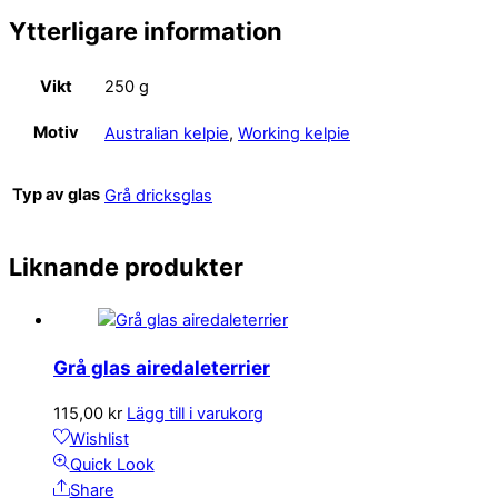
Ytterligare information
Vikt
250 g
Motiv
Australian kelpie
,
Working kelpie
Typ av glas
Grå dricksglas
Liknande produkter
Grå glas airedaleterrier
115,00
kr
Lägg till i varukorg
Wishlist
Quick Look
Share