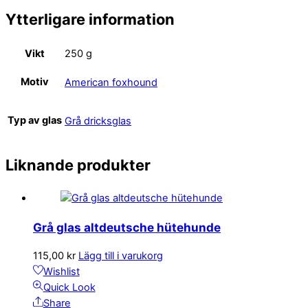
Ytterligare information
Vikt
250 g
Motiv
American foxhound
Typ av glas
Grå dricksglas
Liknande produkter
Grå glas altdeutsche hütehunde
115,00
kr
Lägg till i varukorg
Wishlist
Quick Look
Share