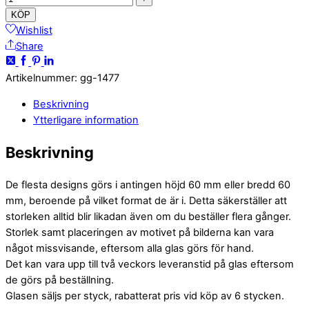
KÖP
Wishlist
Share
Artikelnummer
:
gg-1477
Beskrivning
Ytterligare information
Beskrivning
De flesta designs görs i antingen höjd 60 mm eller bredd 60
mm, beroende på vilket format de är i. Detta säkerställer att
storleken alltid blir likadan även om du beställer flera gånger.
Storlek samt placeringen av motivet på bilderna kan vara
något missvisande, eftersom alla glas görs för hand.
Det kan vara upp till två veckors leveranstid på glas eftersom
de görs på beställning.
Glasen säljs per styck, rabatterat pris vid köp av 6 stycken.