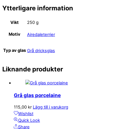
Ytterligare information
Vikt
250 g
Motiv
Airedaleterrier
Typ av glas
Grå dricksglas
Liknande produkter
Grå glas porcelaine
115,00
kr
Lägg till i varukorg
Wishlist
Quick Look
Share