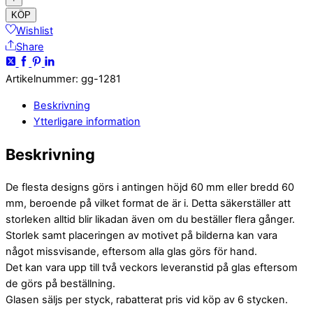
KÖP
Wishlist
Share
Artikelnummer
:
gg-1281
Beskrivning
Ytterligare information
Beskrivning
De flesta designs görs i antingen höjd 60 mm eller bredd 60
mm, beroende på vilket format de är i. Detta säkerställer att
storleken alltid blir likadan även om du beställer flera gånger.
Storlek samt placeringen av motivet på bilderna kan vara
något missvisande, eftersom alla glas görs för hand.
Det kan vara upp till två veckors leveranstid på glas eftersom
de görs på beställning.
Glasen säljs per styck, rabatterat pris vid köp av 6 stycken.