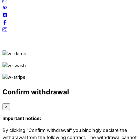
Vi finns på Trustpilot!
Confirm withdrawal
×
Important notice:
By clicking "Confirm withdrawal" you bindingly declare the
withdrawal from the following contract. The withdrawal cannot