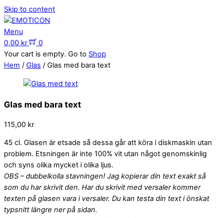
Skip to content
Menu
0,00
kr
0
Your cart is empty. Go to
Shop
Hem
/
Glas
/ Glas med bara text
Glas med bara text
115,00
kr
45 cl. Glasen är etsade så dessa går att köra i diskmaskin utan
problem. Etsningen är inte 100% vit utan något genomskinlig
och syns olika mycket i olika ljus.
OBS – dubbelkolla stavningen! Jag kopierar din text exakt så
som du har skrivit den. Har du skrivit med versaler kommer
texten på glasen vara i versaler. Du kan testa din text i önskat
typsnitt längre ner på sidan.