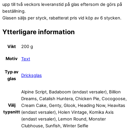
upp till två veckors leveranstid på glas eftersom de görs på
beställning.
Glasen säljs per styck, rabatterat pris vid köp av 6 stycken.
Ytterligare information
Vikt
200 g
Motiv
Text
Typ av
Dricksglas
glas
Alpine Script, Badaboom (endast versaler), Billion
Dreams, Catalish Huntera, Chicken Pie, Cocogoose,
Välj
Cream Cake, Genty, Glook, Heading Now, Heavitas
typsnitt
(endast versaler), Holen Vintage, Komika Axis
(endast versaler), Lemon Round, Monster
Clubhouse, Sunfish, Winter Selfie