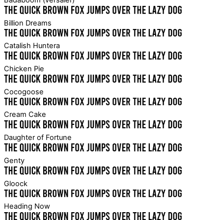
Billion Dreams
Catalish Huntera
Chicken Pie
Cocogoose
Cream Cake
Daughter of Fortune
Genty
Gloock
Heading Now