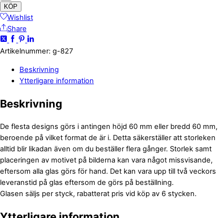
KÖP
Wishlist
Share
Artikelnummer
:
g-827
Beskrivning
Ytterligare information
Beskrivning
De flesta designs görs i antingen höjd 60 mm eller bredd 60 mm,
beroende på vilket format de är i. Detta säkerställer att storleken
alltid blir likadan även om du beställer flera gånger. Storlek samt
placeringen av motivet på bilderna kan vara något missvisande,
eftersom alla glas görs för hand. Det kan vara upp till två veckors
leveranstid på glas eftersom de görs på beställning.
Glasen säljs per styck, rabatterat pris vid köp av 6 stycken.
Ytterligare information