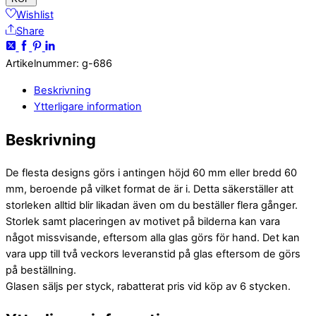
Wishlist
Share
Artikelnummer
:
g-686
Beskrivning
Ytterligare information
Beskrivning
De flesta designs görs i antingen höjd 60 mm eller bredd 60
mm, beroende på vilket format de är i. Detta säkerställer att
storleken alltid blir likadan även om du beställer flera gånger.
Storlek samt placeringen av motivet på bilderna kan vara
något missvisande, eftersom alla glas görs för hand. Det kan
vara upp till två veckors leveranstid på glas eftersom de görs
på beställning.
Glasen säljs per styck, rabatterat pris vid köp av 6 stycken.