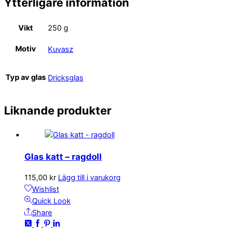
Ytterligare information
Vikt
250 g
Motiv
Kuvasz
Typ av glas
Dricksglas
Liknande produkter
Glas katt – ragdoll
115,00
kr
Lägg till i varukorg
Wishlist
Quick Look
Share