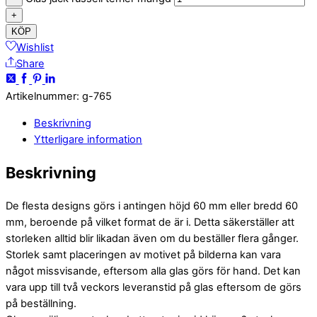
+
KÖP
Wishlist
Share
Artikelnummer
:
g-765
Beskrivning
Ytterligare information
Beskrivning
De flesta designs görs i antingen höjd 60 mm eller bredd 60
mm, beroende på vilket format de är i. Detta säkerställer att
storleken alltid blir likadan även om du beställer flera gånger.
Storlek samt placeringen av motivet på bilderna kan vara
något missvisande, eftersom alla glas görs för hand. Det kan
vara upp till två veckors leveranstid på glas eftersom de görs
på beställning.