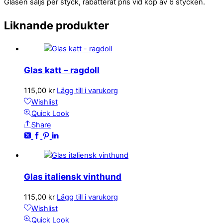
Glasen säljs per styck, rabatterat pris vid köp av 6 stycken.
Liknande produkter
Glas katt – ragdoll
115,00
kr
Lägg till i varukorg
Wishlist
Quick Look
Share
Glas italiensk vinthund
115,00
kr
Lägg till i varukorg
Wishlist
Quick Look