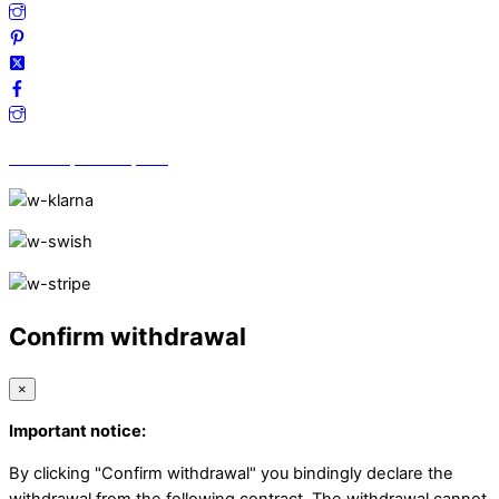
Vi finns på Trustpilot!
Confirm withdrawal
×
Important notice:
By clicking "Confirm withdrawal" you bindingly declare the
withdrawal from the following contract. The withdrawal cannot