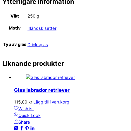
Ytterligare information
Vikt
250 g
Motiv
Irländsk setter
Typ av glas
Dricksglas
Liknande produkter
Glas labrador retriever
115,00
kr
Lägg till i varukorg
Wishlist
Quick Look
Share