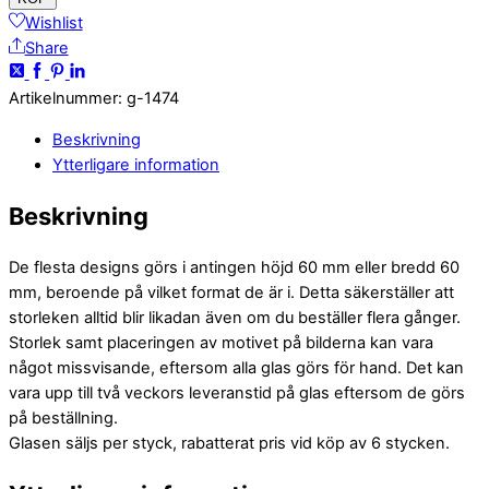
Wishlist
Share
Artikelnummer
:
g-1474
Beskrivning
Ytterligare information
Beskrivning
De flesta designs görs i antingen höjd 60 mm eller bredd 60
mm, beroende på vilket format de är i. Detta säkerställer att
storleken alltid blir likadan även om du beställer flera gånger.
Storlek samt placeringen av motivet på bilderna kan vara
något missvisande, eftersom alla glas görs för hand. Det kan
vara upp till två veckors leveranstid på glas eftersom de görs
på beställning.
Glasen säljs per styck, rabatterat pris vid köp av 6 stycken.