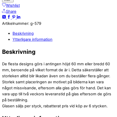
Wishlist
Share
Artikelnummer
:
g-579
Beskrivning
Ytterligare information
Beskrivning
De flesta designs görs i antingen höjd 60 mm eller bredd 60
mm, beroende på vilket format de är i. Detta säkerställer att
storleken alltid blir likadan även om du beställer flera gånger.
Storlek samt placeringen av motivet på bilderna kan vara
något missvisande, eftersom alla glas görs för hand. Det kan
vara upp till två veckors leveranstid på glas eftersom de görs
på beställning.
Glasen säljs per styck, rabatterat pris vid köp av 6 stycken.