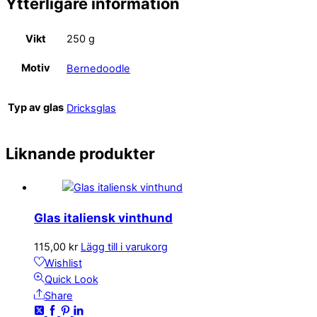
Ytterligare information
Vikt
250 g
Motiv
Bernedoodle
Typ av glas
Dricksglas
Liknande produkter
Glas italiensk vinthund
115,00
kr
Lägg till i varukorg
Wishlist
Quick Look
Share